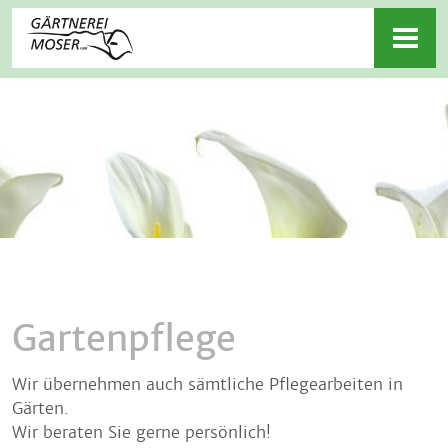
Zum
Hauptinhalt
Togg
springen
navig
Gartenpflege
Wir übernehmen auch sämtliche Pflegearbeiten in
Gärten.
Wir beraten Sie gerne persönlich!